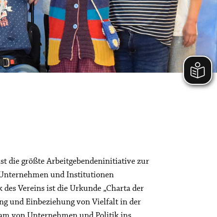
 ist die größte Arbeitgebendeninitiative zur
 Unternehmen und Institutionen
 des Vereins ist die Urkunde „Charta der
ung und Einbeziehung von Vielfalt in der
am von Unternehmen und Politik ins