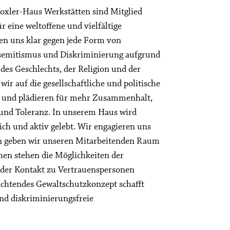
oxler-Haus Werkstätten sind Mitglied
ür eine weltoffene und vielfältige
ren uns klar gegen jede Form von
isemitismus und Diskriminierung aufgrund
des Geschlechts, der Religion und der
wir auf die gesellschaftliche und politische
d und plädieren für mehr Zusammenhalt,
 und Toleranz. In unserem Haus wird
lich und aktiv gelebt. Wir engagieren uns
ern geben wir unseren Mitarbeitenden Raum
en stehen die Möglichkeiten der
 der Kontakt zu Vertrauenspersonen
lichtendes Gewaltschutzkonzept schafft
und diskriminierungsfreie