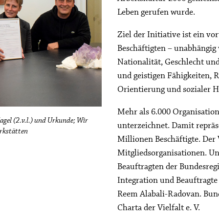
Leben gerufen wurde.
Ziel der Initiative ist ein v
Beschäftigten – unabhängig 
Nationalität, Geschlecht und
und geistigen Fähigkeiten, 
Orientierung und sozialer 
Mehr als 6.000 Organisation
gel (2.v.l.) und Urkunde; Wir
unterzeichnet. Damit repräse
erkstätten
Millionen Beschäftigte. Der
Mitgliedsorganisationen. Unt
Beauftragten der Bundesregi
Integration und Beauftragte
Reem Alabali-Radovan. Bund
Charta der Vielfalt e. V.