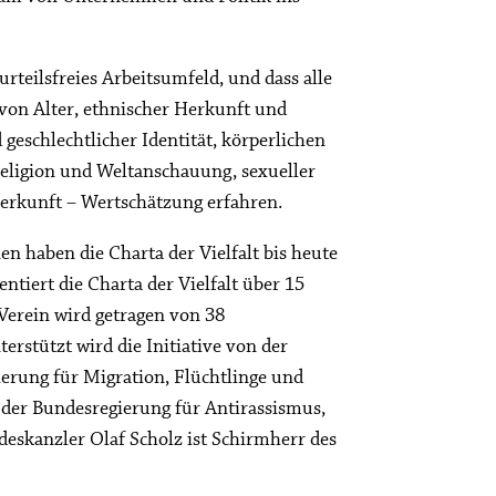
orurteilsfreies Arbeitsumfeld, und dass alle
von Alter, ethnischer Herkunft und
 geschlechtlicher Identität, körperlichen
Religion und Weltanschauung, sexueller
Herkunft – Wertschätzung erfahren.
en haben die Charta der Vielfalt bis heute
ntiert die Charta der Vielfalt über 15
 Verein wird getragen von 38
erstützt wird die Initiative von der
erung für Migration, Flüchtlinge und
 der Bundesregierung für Antirassismus,
eskanzler Olaf Scholz ist Schirmherr des