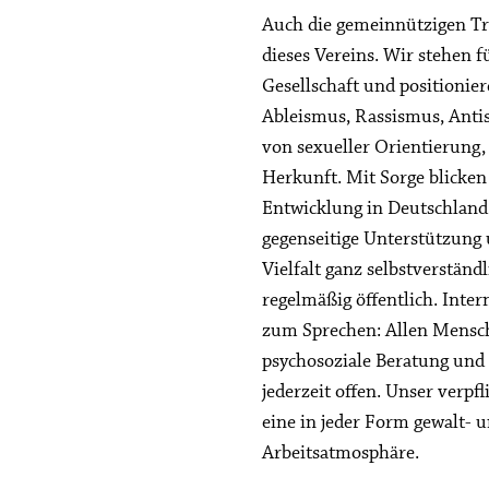
Auch die gemeinnützigen Tr
dieses Vereins. Wir stehen f
Gesellschaft und positionie
Ableismus, Rassismus, Ant
von sexueller Orientierung, 
Herkunft. Mit Sorge blicken 
Entwicklung in Deutschlan
gegenseitige Unterstützung
Vielfalt ganz selbstverständ
regelmäßig öffentlich. Int
zum Sprechen: Allen Mensch
psychosoziale Beratung und
jederzeit offen. Unser verpf
eine in jeder Form gewalt- 
Arbeitsatmosphäre.