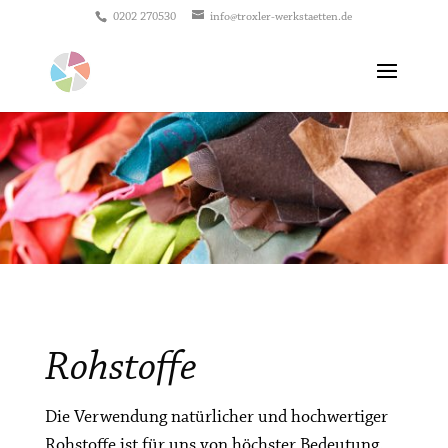
0202 270530
info@troxler-werkstaetten.de
Rohstoffe
Die Verwendung natürlicher und hochwertiger
Rohstoffe ist für uns von höchster Bedeutung.