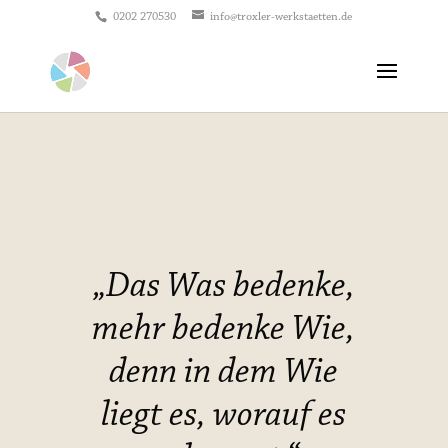
0202 270530
info@troxler-werkstaetten.de
„Das Was bedenke,
mehr bedenke Wie,
denn in dem Wie
liegt es, worauf es